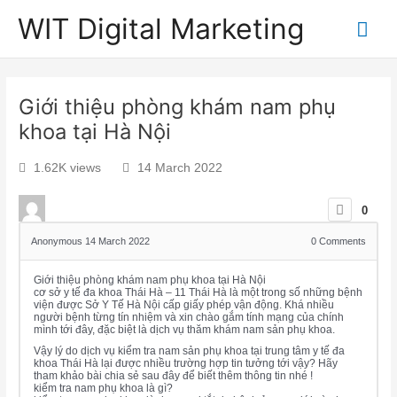
WIT Digital Marketing
Giới thiệu phòng khám nam phụ
khoa tại Hà Nội
1.62K views
14 March 2022
0
Anonymous
14 March 2022
0
Comments
Giới thiệu phòng khám nam phụ khoa tại Hà Nội
cơ sở y tế đa khoa Thái Hà – 11 Thái Hà là một trong số những bệnh
viện được Sở Y Tế Hà Nội cấp giấy phép vận động. Khá nhiều
người bệnh từng tín nhiệm và xin chào gắm tính mạng của chính
mình tới đây, đặc biệt là dịch vụ thăm khám nam sản phụ khoa.
Vậy lý do dịch vụ kiểm tra nam sản phụ khoa tại trung tâm y tế đa
khoa Thái Hà lại được nhiều trường hợp tin tưởng tới vậy? Hãy
tham khảo bài chia sẻ sau đây để biết thêm thông tin nhé !
kiểm tra nam phụ khoa là gì?