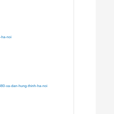
-ha-noi
80-xa-dan-hung-thinh-ha-noi