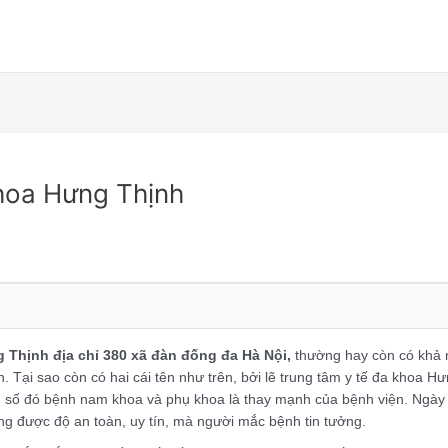
hoa Hưng Thịnh
g Thịnh địa chỉ 380 xã đàn đống đa Hà Nội,
thường hay còn có khả 
. Tại sao còn có hai cái tên như trên, bởi lẽ trung tâm y tế đa khoa H
ong số đó bệnh nam khoa và phụ khoa là thay mạnh của bệnh viện. Ngày
ng được độ an toàn, uy tín, mà người mắc bệnh tin tưởng.