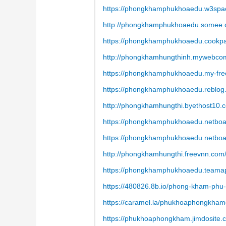
https://phongkhamphukhoaedu.w3spa
http://phongkhamphukhoaedu.somee.
https://phongkhamphukhoaedu.cookpad
http://phongkhamhungthinh.mywebcom
https://phongkhamphukhoaedu.my-free
https://phongkhamphukhoaedu.reblog
http://phongkhamhungthi.byethost10.
https://phongkhamphukhoaedu.netboa
https://phongkhamphukhoaedu.netbo
http://phongkhamhungthi.freevnn.com
https://phongkhamphukhoaedu.teamap
https://480826.8b.io/phong-kham-phu-
https://caramel.la/phukhoaphongkha
https://phukhoaphongkham.jimdosite.