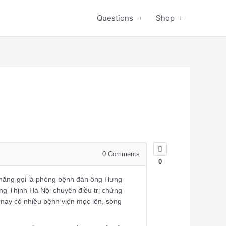
Questions
Shop
0
Comments
0
năng gọi là phòng bệnh đàn ông Hưng
ưng Thịnh Hà Nội chuyên điều trị chứng
 nay có nhiều bệnh viện mọc lên, song