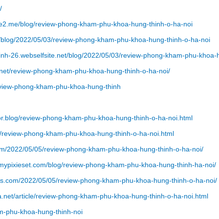
/
e2.me/blog/review-phong-kham-phu-khoa-hung-thinh-o-ha-noi
t/blog/2022/05/03/review-phong-kham-phu-khoa-hung-thinh-o-ha-noi
nh-26.webselfsite.net/blog/2022/05/03/review-phong-kham-phu-khoa-h
.net/review-phong-kham-phu-khoa-hung-thinh-o-ha-noi/
eview-phong-kham-phu-khoa-hung-thinh
r.blog/review-phong-kham-phu-khoa-hung-thinh-o-ha-noi.html
/review-phong-kham-phu-khoa-hung-thinh-o-ha-noi.html
m/2022/05/05/review-phong-kham-phu-khoa-hung-thinh-o-ha-noi/
ypixieset.com/blog/review-phong-kham-phu-khoa-hung-thinh-ha-noi/
s.com/2022/05/05/review-phong-kham-phu-khoa-hung-thinh-o-ha-noi/
net/article/review-phong-kham-phu-khoa-hung-thinh-o-ha-noi.html
m-phu-khoa-hung-thinh-noi