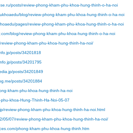
e.ru/posts/review-phong-kham-phu-khoa-hung-thinh-o-ha-noi
hukhoaedu/blog/review-phong-kham-phu-khoa-hung-thinh-o-ha-noi
khoaedu/pages/review-phong-kham-phu-khoa-hung-thinh-o-ha-noi
.com/blog/review-phong-kham-phu-khoa-hung-thinh-o-ha-noi
/review-phong-kham-phu-khoa-hung-thinh-ha-noi/
nfo.jp/posts/34201818
nfo.jp/posts/34201795
dia.jp/posts/34201849
og.me/posts/34201884
hong-kham-phu-khoa-hung-thinh-ha-noi
m-phu-khoa-Hung-Thinh-Ha-Noi-05-07
jp/review-phong-kham-phu-khoa-hung-thinh-ha-noi.html
22/05/07/review-phong-kham-phu-khoa-hung-thinh-ha-noi/
ces.com/phong-kham-phu-khoa-hung-thinh.htm