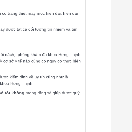
có trang thiết máy móc hiện đại, hiện đại
cậy được tất cả đối tượng tín nhiệm và tìm
 hôi nách,..phòng khám đa khoa Hưng Thịnh
ỳ cơ sở y tế nào cũng có nguy cơ thực hiện
 được kiểm định về uy tín cũng như là
a khoa Hưng Thịnh.
có tốt không
mong rằng sẽ giúp được quý