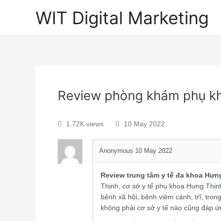
WIT Digital Marketing
Review phòng khám phụ k
1.72K views
10 May 2022
Anonymous
10 May 2022
Review trung tâm y tế đa khoa Hưn
Thịnh, cơ sở y tế phụ khoa Hưng Thịnh
bệnh xã hội, bệnh viêm cánh, trĩ, tr
không phải cơ sở y tế nào cũng đáp ứ